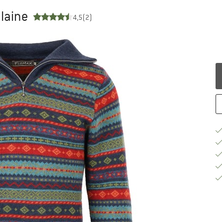
 laine
4,5
(2)