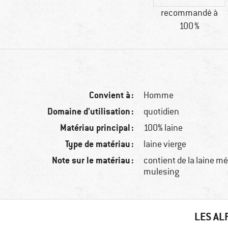
recommandé à
100 %
Convient à :
Homme
Domaine d'utilisation :
quotidien
Matériau principal :
100% laine
Type de matériau :
laine vierge
Note sur le matériau :
contient de la laine m
mulesing
LES AL