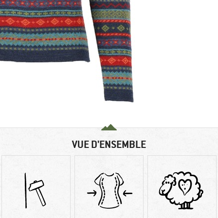
VUE D'ENSEMBLE