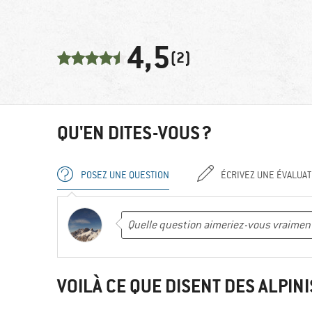
4,5
(2)
QU'EN DITES-VOUS ?
POSEZ UNE QUESTION
ÉCRIVEZ UNE ÉVALUAT
VOILÀ CE QUE DISENT DES ALPINI