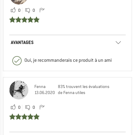
0
0
AVANTAGES
Oui, je recommanderais ce produit à un ami
Fenna
83% trouvent les évaluations
13.06.2020
de Fenna utiles
0
0