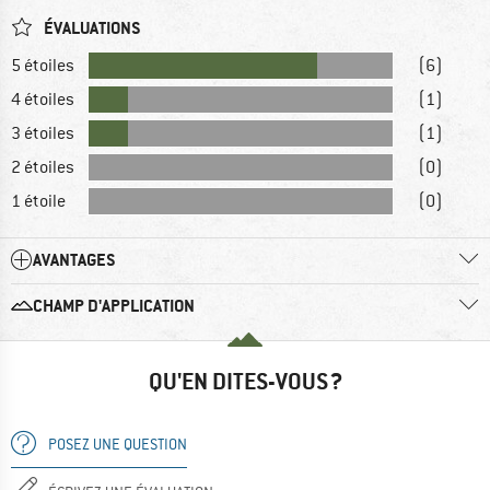
ÉVALUATIONS
5 étoiles
(6)
4 étoiles
(1)
3 étoiles
(1)
2 étoiles
(0)
1 étoile
(0)
AVANTAGES
CHAMP D'APPLICATION
QU'EN DITES-VOUS ?
POSEZ UNE QUESTION