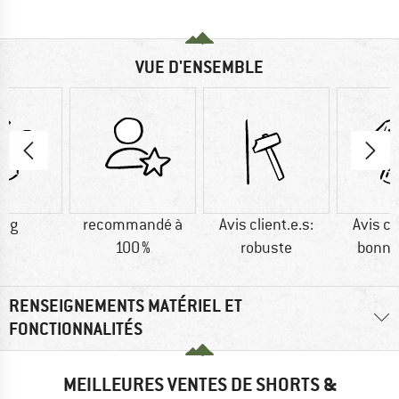
VUE D'ENSEMBLE
0 g
recommandé à
Avis client.e.s:
Avis cl
100 %
robuste
bonne
RENSEIGNEMENTS MATÉRIEL ET
FONCTIONNALITÉS
MEILLEURES VENTES DE SHORTS &