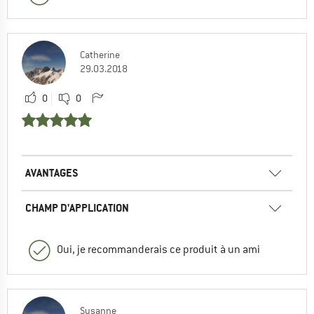
Catherine
29.03.2018
0
0
AVANTAGES
CHAMP D'APPLICATION
Oui, je recommanderais ce produit à un ami
Susanne