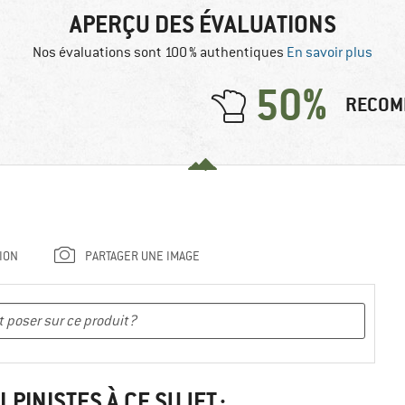
APERÇU DES ÉVALUATIONS
Nos évaluations sont 100 % authentiques
En savoir plus
50%
RECOM
ION
PARTAGER UNE IMAGE
LPINISTES À CE SUJET :