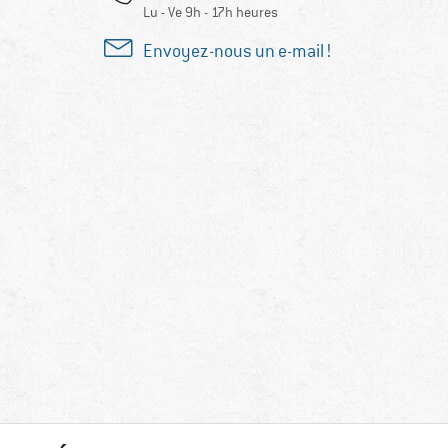
Lu - Ve 9h - 17h heures
Envoyez-nous un e-mail !