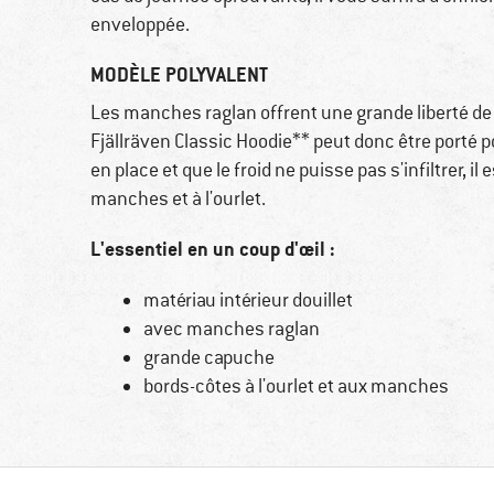
enveloppée.
MODÈLE POLYVALENT
Les manches raglan offrent une grande liberté 
Fjällräven Classic Hoodie** peut donc être porté po
en place et que le froid ne puisse pas s'infiltrer, i
manches et à l'ourlet.
L'essentiel en un coup d'œil :
matériau intérieur douillet
avec manches raglan
grande capuche
bords-côtes à l'ourlet et aux manches