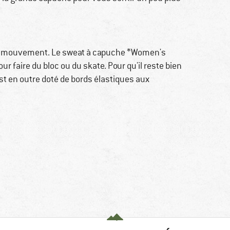
de mouvement. Le sweat à capuche *Women's
ur faire du bloc ou du skate. Pour qu'il reste bien
l est en outre doté de bords élastiques aux