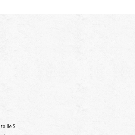
 taille S