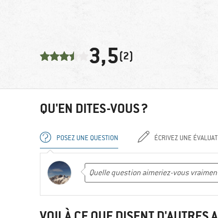
3,5
(2)
QU'EN DITES-VOUS ?
POSEZ UNE QUESTION
ÉCRIVEZ UNE ÉVALUAT
VOILÀ CE QUE DISENT D'AUTRES A