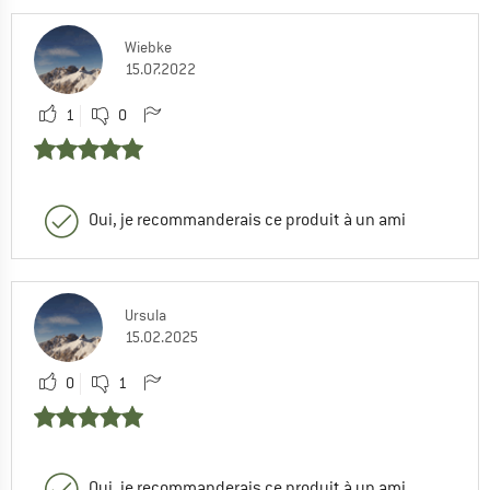
Wiebke
15.07.2022
1
0
Oui, je recommanderais ce produit à un ami
Ursula
15.02.2025
0
1
Oui, je recommanderais ce produit à un ami