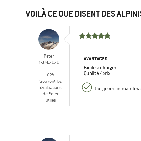
VOILÀ CE QUE DISENT DES ALPINI
Peter
AVANTAGES
17.04.2020
Facile à charger
Qualité / prix
62%
trouvent les
évaluations
Oui, je recommanderai
de Peter
utiles