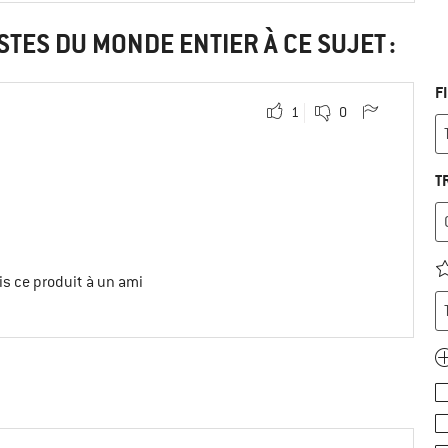
STES DU MONDE ENTIER À CE SUJET :
F
1
0
T
s ce produit à un ami