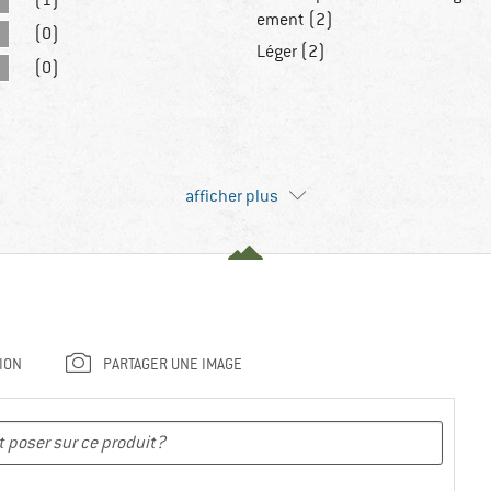
(1)
ement (2)
(0)
Léger (2)
(0)
afficher plus
ION
PARTAGER UNE IMAGE