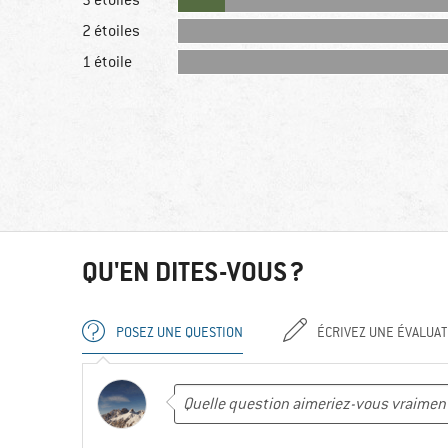
3 étoiles
2 étoiles
1 étoile
QU'EN DITES-VOUS ?
POSEZ UNE QUESTION
ÉCRIVEZ UNE ÉVALUAT