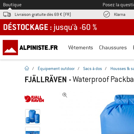
Vers le
Boutique
Posez la questi
Trouv
Livraison gratuite dès 69 € (FR)
Klarna
DÉSTOCKAGE : jusqu'à -60 %
Vêtements
Chaussures
Page d'accueil
/
Équipement outdoor
/
Sacs à dos
/
Housses & s
FJÄLLRÄVEN
-
Waterproof Packba