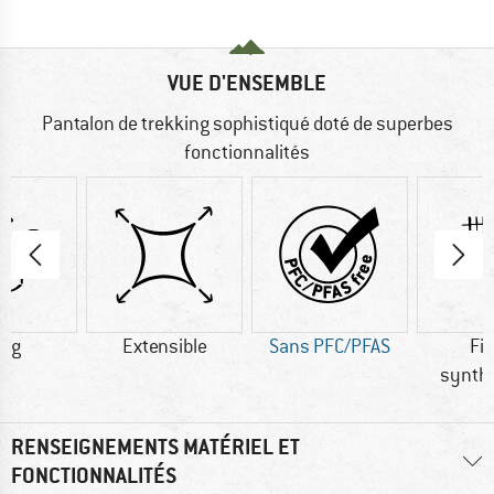
VUE D'ENSEMBLE
Pantalon de trekking sophistiqué doté de superbes
fonctionnalités
5 g
Extensible
Sans PFC/PFAS
Fi
synth
RENSEIGNEMENTS MATÉRIEL ET
FONCTIONNALITÉS