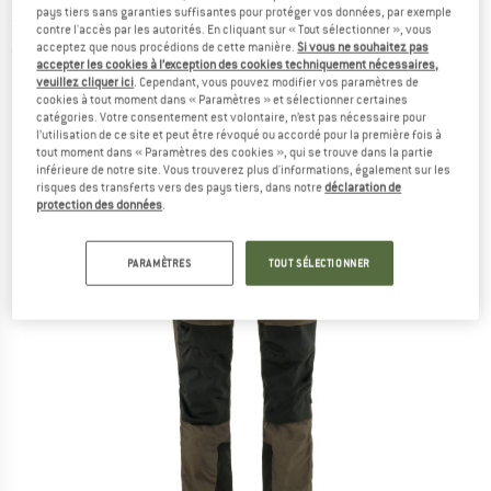
pays tiers sans garanties suffisantes pour protéger vos données, par exemple
- Pantalon de trekking
contre l'accès par les autorités. En cliquant sur « Tout sélectionner », vous
acceptez que nous procédions de cette manière.
Si vous ne souhaitez pas
(0)
accepter les cookies à l’exception des cookies techniquement nécessaires,
veuillez cliquer ici
. Cependant, vous pouvez modifier vos paramètres de
cookies à tout moment dans « Paramètres » et sélectionner certaines
catégories. Votre consentement est volontaire, n’est pas nécessaire pour
l’utilisation de ce site et peut être révoqué ou accordé pour la première fois à
tout moment dans « Paramètres des cookies », qui se trouve dans la partie
inférieure de notre site. Vous trouverez plus d'informations, également sur les
risques des transferts vers des pays tiers, dans notre
déclaration de
protection des données
.
PARAMÈTRES
TOUT SÉLECTIONNER