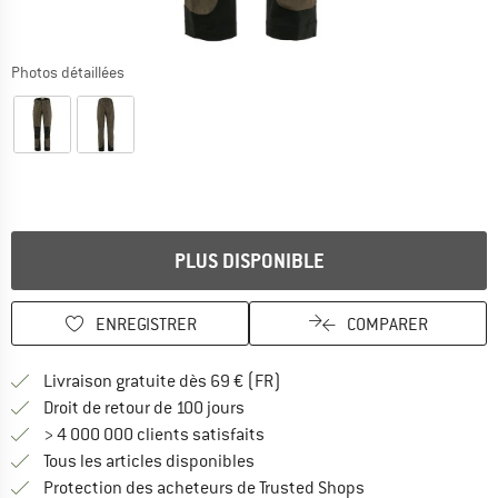
Photos détaillées
PLUS DISPONIBLE
ENREGISTRER
COMPARER
Trouve les infos sur la livrais
Livraison gratuite dès 69 € (FR)
Trouve les informations de paiemen
Droit de retour de 100 jours
> 4 000 000 clients satisfaits
Tous les articles disponibles
Trouve toutes les i
Protection des acheteurs de Trusted Shops