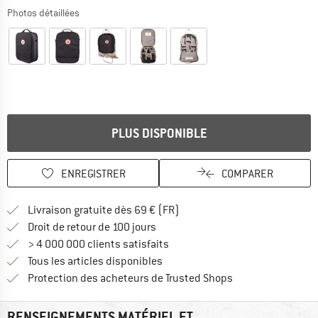
Photos détaillées
PLUS DISPONIBLE
ENREGISTRER
COMPARER
Trouve les infos sur la livrais
Livraison gratuite dès 69 € (FR)
Trouve les informations de paiemen
Droit de retour de 100 jours
> 4 000 000 clients satisfaits
Tous les articles disponibles
Trouve toutes les i
Protection des acheteurs de Trusted Shops
RENSEIGNEMENTS MATÉRIEL ET