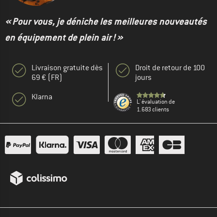
« Pour vous, je déniche les meilleures nouveautés
en équipement de plein air ! »
Livraison gratuite dès
Droit de retour de 100
69 € (FR)
jours
Klarna
L' évaluation de
1.683 clients