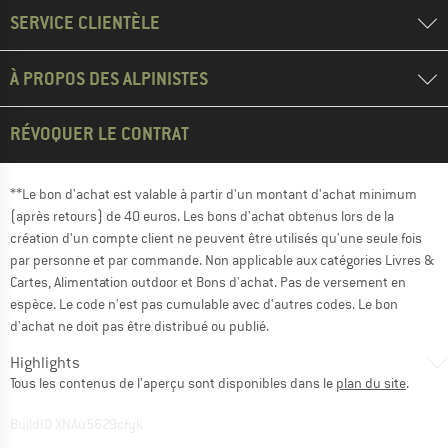
SERVICE CLIENTÈLE
À PROPOS DES ALPINISTES
RÉVOQUER LE CONTRAT
**Le bon d'achat est valable à partir d'un montant d'achat minimum
(après retours) de 40 euros. Les bons d'achat obtenus lors de la
création d'un compte client ne peuvent être utilisés qu'une seule fois
par personne et par commande. Non applicable aux catégories Livres &
Cartes, Alimentation outdoor et Bons d'achat. Pas de versement en
espèce. Le code n'est pas cumulable avec d'autres codes. Le bon
d'achat ne doit pas être distribué ou publié.
Highlights
Tous les contenus de l'aperçu sont disponibles dans le
plan du site
.
BuildID XNAu5629cfyk