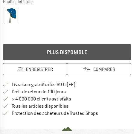
Photos détaillées
PLUS DISPONIBLE
ENREGISTRER
COMPARER
Trouve les infos sur la livrais
Livraison gratuite dès 69 € (FR)
Trouve les informations de paiemen
Droit de retour de 100 jours
> 4 000 000 clients satisfaits
Tous les articles disponibles
Trouve toutes les i
Protection des acheteurs de Trusted Shops