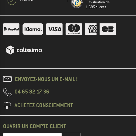
L' évaluation de
1.685 clients
ENVOYEZ-NOUS UN E-MAIL !
04 65 82 17 36
ACHETEZ CONSCIEMMENT
OUVRIR UN COMPTE CLIENT
Entrez votre adresse e-mail ici et créez votre compte client à la 