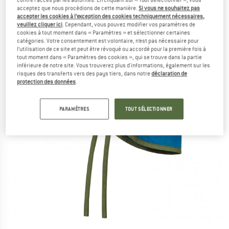
acceptez que nous procédions de cette manière.
Si vous ne souhaitez pas
accepter les cookies à l’exception des cookies techniquement nécessaires,
veuillez cliquer ici
. Cependant, vous pouvez modifier vos paramètres de
cookies à tout moment dans « Paramètres » et sélectionner certaines
catégories. Votre consentement est volontaire, n’est pas nécessaire pour
l’utilisation de ce site et peut être révoqué ou accordé pour la première fois à
tout moment dans « Paramètres des cookies », qui se trouve dans la partie
inférieure de notre site. Vous trouverez plus d'informations, également sur les
risques des transferts vers des pays tiers, dans notre
déclaration de
protection des données
.
PARAMÈTRES
TOUT SÉLECTIONNER