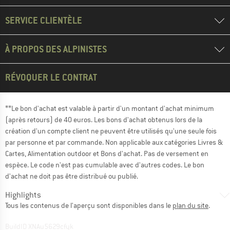
SERVICE CLIENTÈLE
À PROPOS DES ALPINISTES
RÉVOQUER LE CONTRAT
**Le bon d'achat est valable à partir d'un montant d'achat minimum
(après retours) de 40 euros. Les bons d'achat obtenus lors de la
création d'un compte client ne peuvent être utilisés qu'une seule fois
par personne et par commande. Non applicable aux catégories Livres &
Cartes, Alimentation outdoor et Bons d'achat. Pas de versement en
espèce. Le code n'est pas cumulable avec d'autres codes. Le bon
d'achat ne doit pas être distribué ou publié.
Highlights
Tous les contenus de l'aperçu sont disponibles dans le
plan du site
.
BuildID XNAu5629cfyk