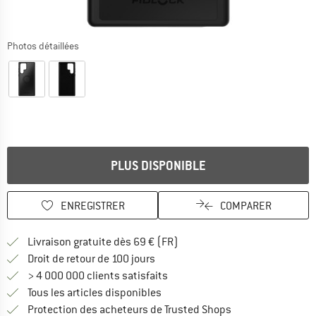
Photos détaillées
PLUS DISPONIBLE
ENREGISTRER
COMPARER
Trouve les infos sur la livrais
Livraison gratuite dès 69 € (FR)
Trouve les informations de paiemen
Droit de retour de 100 jours
> 4 000 000 clients satisfaits
Tous les articles disponibles
Trouve toutes les i
Protection des acheteurs de Trusted Shops