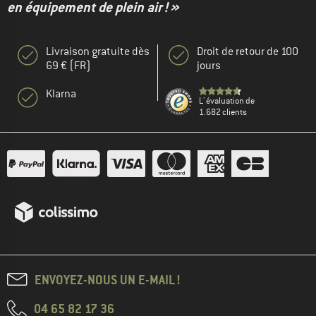
en équipement de plein air ! »
Livraison gratuite dès
Droit de retour de 100
69 € (FR)
jours
Klarna
L' évaluation de
1.682 clients
ENVOYEZ-NOUS UN E-MAIL !
04 65 82 17 36