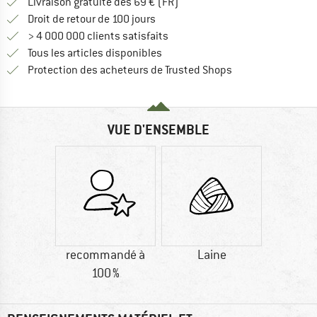
Trouve les infos sur la livrais
Livraison gratuite dès 69 € (FR)
Trouve les informations de paiemen
Droit de retour de 100 jours
> 4 000 000 clients satisfaits
Tous les articles disponibles
Trouve toutes les i
Protection des acheteurs de Trusted Shops
VUE D'ENSEMBLE
recommandé à
Laine
100 %