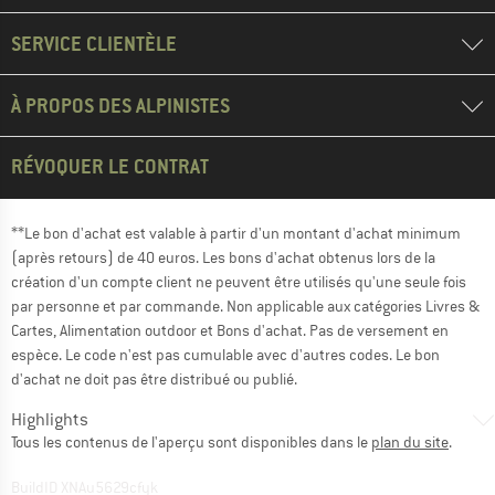
SERVICE CLIENTÈLE
À PROPOS DES ALPINISTES
RÉVOQUER LE CONTRAT
**Le bon d'achat est valable à partir d'un montant d'achat minimum
(après retours) de 40 euros. Les bons d'achat obtenus lors de la
création d'un compte client ne peuvent être utilisés qu'une seule fois
par personne et par commande. Non applicable aux catégories Livres &
Cartes, Alimentation outdoor et Bons d'achat. Pas de versement en
espèce. Le code n'est pas cumulable avec d'autres codes. Le bon
d'achat ne doit pas être distribué ou publié.
Highlights
Tous les contenus de l'aperçu sont disponibles dans le
plan du site
.
BuildID XNAu5629cfyk