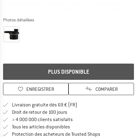
Photos détaillées
PLUS DISPONIBLE
ENREGISTRER
COMPARER
Trouve les infos sur la livrais
Livraison gratuite dès 69 € (FR)
Trouve les informations de paiemen
Droit de retour de 100 jours
> 4 000 000 clients satisfaits
Tous les articles disponibles
Trouve toutes les i
Protection des acheteurs de Trusted Shops