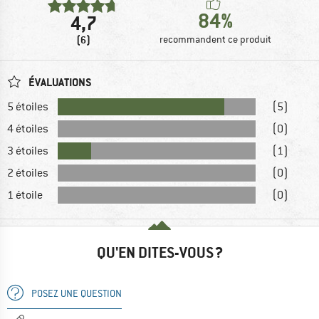
84%
4,7
(6)
recommandent ce produit
ÉVALUATIONS
5 étoiles
(5)
4 étoiles
(0)
3 étoiles
(1)
2 étoiles
(0)
1 étoile
(0)
QU'EN DITES-VOUS ?
POSEZ UNE QUESTION