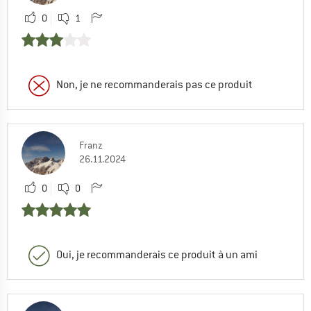
0
1
Non, je ne recommanderais pas ce produit
Franz
26.11.2024
0
0
Oui, je recommanderais ce produit à un ami