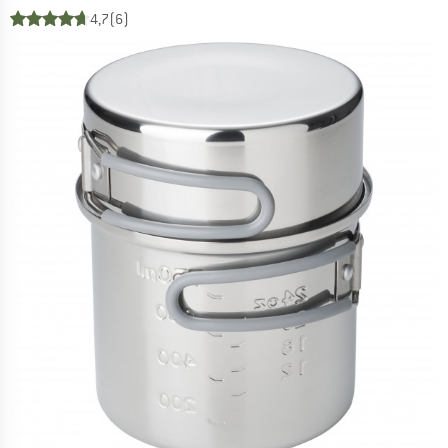
4,7
(6)