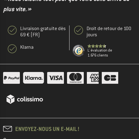
plus vite. »
Livraison gratuite dès
Droit de retour de 100
69 € (FR)
jours
Klarna
L' évaluation de
1.676 clients
ENVOYEZ-NOUS UN E-MAIL !