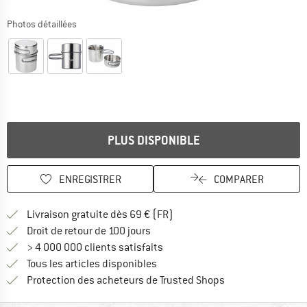
Photos détaillées
PLUS DISPONIBLE
ENREGISTRER
COMPARER
Trouve les infos sur la livrais
Livraison gratuite dès 69 € (FR)
Trouve les informations de paiemen
Droit de retour de 100 jours
> 4 000 000 clients satisfaits
Tous les articles disponibles
Trouve toutes les i
Protection des acheteurs de Trusted Shops