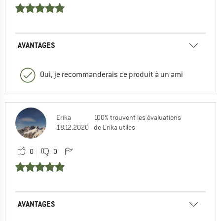
AVANTAGES
Oui, je recommanderais ce produit à un ami
Erika
100% trouvent les évaluations
18.12.2020
de Erika utiles
0
0
AVANTAGES