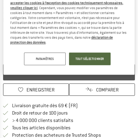
accepter les cookies à l’exception des cookies techniquement nécessaires,
veuillez cliquer ici
. Cependant, vous pouvez modifier vos paramètres de
cookies à tout moment dans « Paramètres » et sélectionner certaines
catégories. Votre consentement est volontaire, n’est pas nécessaire pour
Photos détaillées
l’utilisation de ce site et peut être révoqué ou accordé pour la première fois à
tout moment dans « Paramètres des cookies », qui se trouve dans la partie
inférieure de notre site. Vous trouverez plus d'informations, également sur les
risques des transferts vers des pays tiers, dans notre
déclaration de
protection des données
.
PARAMÈTRES
TOUT SÉLECTIONNER
PLUS DISPONIBLE
ENREGISTRER
COMPARER
Trouve les infos sur la livrais
Livraison gratuite dès 69 € (FR)
Trouve les informations de paiemen
Droit de retour de 100 jours
> 4 000 000 clients satisfaits
Tous les articles disponibles
Trouve toutes les i
Protection des acheteurs de Trusted Shops