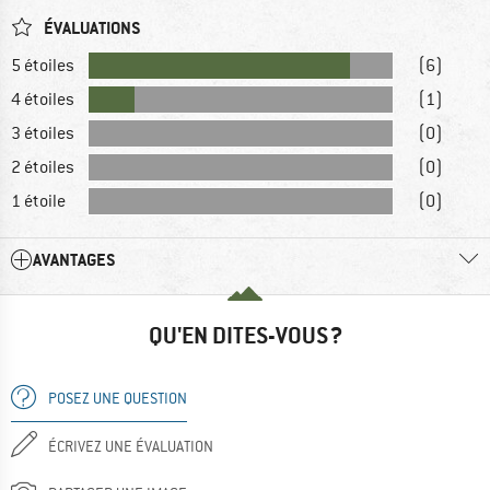
ÉVALUATIONS
5 étoiles
(6)
4 étoiles
(1)
3 étoiles
(0)
2 étoiles
(0)
1 étoile
(0)
AVANTAGES
QU'EN DITES-VOUS ?
POSEZ UNE QUESTION
ÉCRIVEZ UNE ÉVALUATION