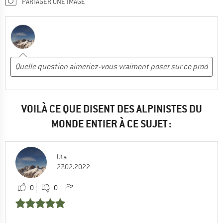
PARTAGER UNE IMAGE
VOILÀ CE QUE DISENT DES ALPINISTES DU
MONDE ENTIER À CE SUJET :
Uta
27.02.2022
0
0