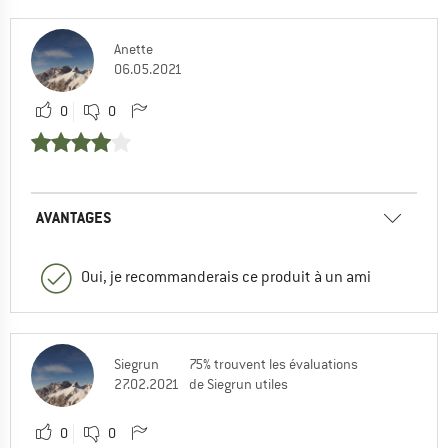
Anette
06.05.2021
0
0
AVANTAGES
Oui, je recommanderais ce produit à un ami
Siegrun
75% trouvent les évaluations
27.02.2021
de Siegrun utiles
0
0