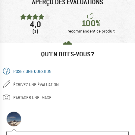
APERÇU DES ÉVALUATIONS
100%
4,0
(1)
recommandent ce produit
QU'EN DITES-VOUS ?
POSEZ UNE QUESTION
ÉCRIVEZ UNE ÉVALUATION
PARTAGER UNE IMAGE