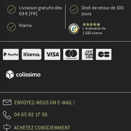
Livraison gratuite dès
Droit de retour de 100
69 € (FR)
jours
Klarna
L' évaluation de
1.683 clients
ENVOYEZ-NOUS UN E-MAIL !
04 65 82 17 36
ACHETEZ CONSCIEMMENT