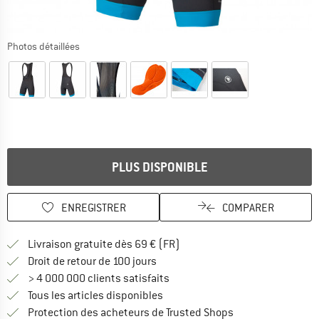
Photos détaillées
PLUS DISPONIBLE
ENREGISTRER
COMPARER
Trouve les infos sur la livrais
Livraison gratuite dès 69 € (FR)
Trouve les informations de paiemen
Droit de retour de 100 jours
> 4 000 000 clients satisfaits
Tous les articles disponibles
Trouve toutes les i
Protection des acheteurs de Trusted Shops