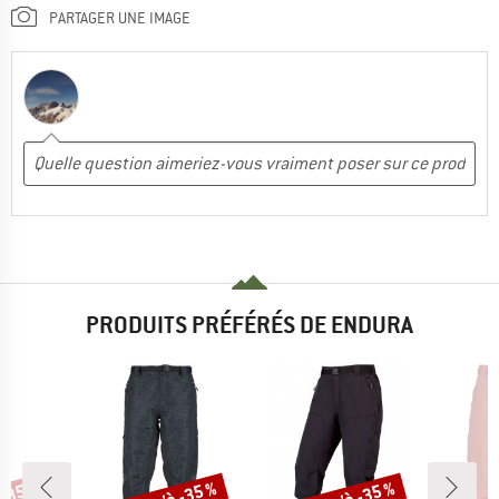
PARTAGER UNE IMAGE
PRODUITS PRÉFÉRÉS DE ENDURA
Remise
Remise
Rem