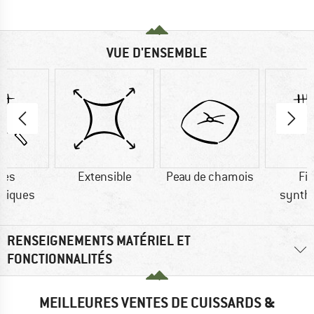
VUE D'ENSEMBLE
res
Extensible
Peau de chamois
Fi
tiques
synth
RENSEIGNEMENTS MATÉRIEL ET
FONCTIONNALITÉS
MEILLEURES VENTES DE CUISSARDS &