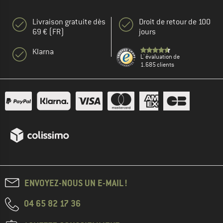
Livraison gratuite dès
Droit de retour de 100
69 € (FR)
jours
Klarna
L' évaluation de
1.685 clients
ENVOYEZ-NOUS UN E-MAIL !
04 65 82 17 36