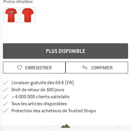
Photos détaillées
PLUS DISPONIBLE
ENREGISTRER
COMPARER
Trouve les infos sur la livrais
Livraison gratuite dès 69 € (FR)
Trouve les informations de paiemen
Droit de retour de 100 jours
> 4 000 000 clients satisfaits
Tous les articles disponibles
Trouve toutes les i
Protection des acheteurs de Trusted Shops