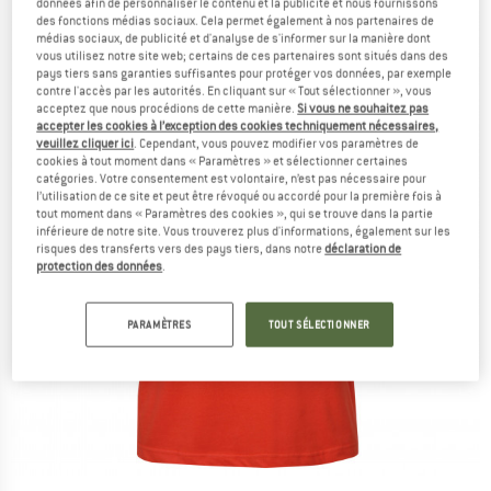
données afin de personnaliser le contenu et la publicité et nous fournissons
des fonctions médias sociaux. Cela permet également à nos partenaires de
médias sociaux, de publicité et d'analyse de s'informer sur la manière dont
vous utilisez notre site web; certains de ces partenaires sont situés dans des
pays tiers sans garanties suffisantes pour protéger vos données, par exemple
contre l'accès par les autorités. En cliquant sur « Tout sélectionner », vous
acceptez que nous procédions de cette manière.
Si vous ne souhaitez pas
accepter les cookies à l’exception des cookies techniquement nécessaires,
veuillez cliquer ici
. Cependant, vous pouvez modifier vos paramètres de
cookies à tout moment dans « Paramètres » et sélectionner certaines
catégories. Votre consentement est volontaire, n’est pas nécessaire pour
l’utilisation de ce site et peut être révoqué ou accordé pour la première fois à
tout moment dans « Paramètres des cookies », qui se trouve dans la partie
inférieure de notre site. Vous trouverez plus d'informations, également sur les
risques des transferts vers des pays tiers, dans notre
déclaration de
protection des données
.
PARAMÈTRES
TOUT SÉLECTIONNER