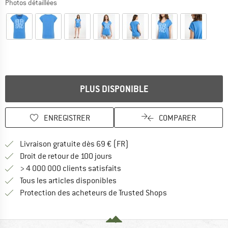
Photos détaillées
PLUS DISPONIBLE
ENREGISTRER
COMPARER
Trouve les infos sur la livrais
Livraison gratuite dès 69 € (FR)
Trouve les informations de paiemen
Droit de retour de 100 jours
> 4 000 000 clients satisfaits
Tous les articles disponibles
Trouve toutes les i
Protection des acheteurs de Trusted Shops