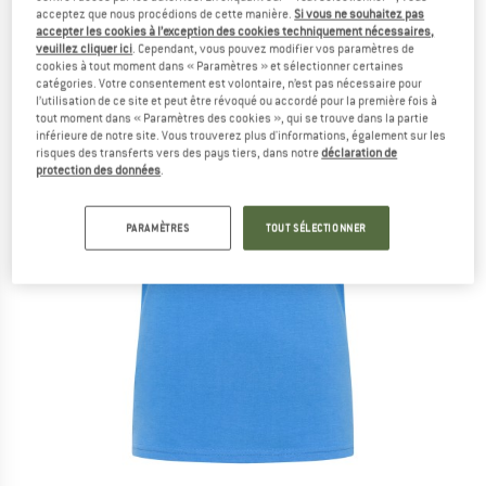
acceptez que nous procédions de cette manière.
Si vous ne souhaitez pas
accepter les cookies à l’exception des cookies techniquement nécessaires,
veuillez cliquer ici
. Cependant, vous pouvez modifier vos paramètres de
cookies à tout moment dans « Paramètres » et sélectionner certaines
catégories. Votre consentement est volontaire, n’est pas nécessaire pour
l’utilisation de ce site et peut être révoqué ou accordé pour la première fois à
tout moment dans « Paramètres des cookies », qui se trouve dans la partie
inférieure de notre site. Vous trouverez plus d'informations, également sur les
risques des transferts vers des pays tiers, dans notre
déclaration de
protection des données
.
PARAMÈTRES
TOUT SÉLECTIONNER