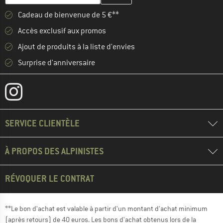
Cadeau de bienvenue de 5 €**
Accès exclusif aux promos
Ajout de produits à la liste d'envies
Surprise d'anniversaire
SERVICE CLIENTÈLE
À PROPOS DES ALPINISTES
RÉVOQUER LE CONTRAT
**Le bon d'achat est valable à partir d'un montant d'achat minimum
(après retours) de 40 euros. Les bons d'achat obtenus lors de la