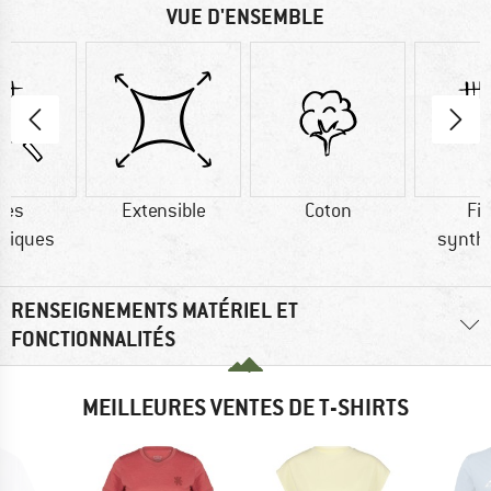
VUE D'ENSEMBLE
res
Extensible
Coton
Fi
tiques
synth
RENSEIGNEMENTS MATÉRIEL ET
FONCTIONNALITÉS
MEILLEURES VENTES DE T-SHIRTS