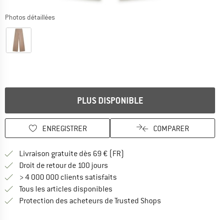
Photos détaillées
PLUS DISPONIBLE
ENREGISTRER
COMPARER
Trouve les infos sur la livrais
Livraison gratuite dès 69 € (FR)
Trouve les informations de paiemen
Droit de retour de 100 jours
> 4 000 000 clients satisfaits
Tous les articles disponibles
Trouve toutes les i
Protection des acheteurs de Trusted Shops