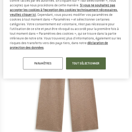
contre l'accès par les autorités. En cliquant sur « Tout sélectionner », vous
acceptez que nous procédions de cette manière.
Si vous ne souhaitez pas
(0)
accepter les cookies à l’exception des cookies techniquement nécessaires,
veuillez cliquer ici
. Cependant, vous pouvez modifier vos paramètres de
cookies à tout moment dans « Paramètres » et sélectionner certaines
catégories. Votre consentement est volontaire, n’est pas nécessaire pour
l’utilisation de ce site et peut être révoqué ou accordé pour la première fois à
tout moment dans « Paramètres des cookies », qui se trouve dans la partie
inférieure de notre site. Vous trouverez plus d'informations, également sur les
risques des transferts vers des pays tiers, dans notre
déclaration de
protection des données
.
PARAMÈTRES
TOUT SÉLECTIONNER