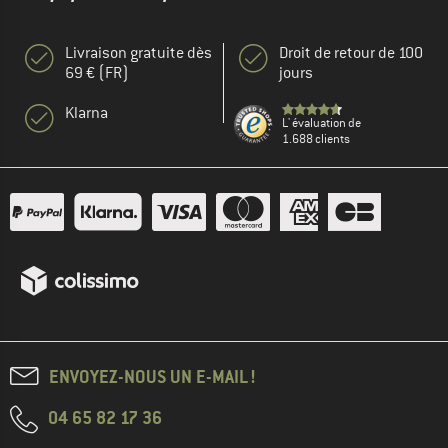
Livraison gratuite dès
Droit de retour de 100
69 € (FR)
jours
Klarna
L' évaluation de
1.688 clients
ENVOYEZ-NOUS UN E-MAIL !
04 65 82 17 36