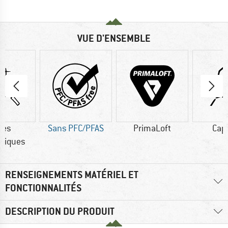
VUE D'ENSEMBLE
res
Sans PFC/PFAS
PrimaLoft
Cap
tiques
RENSEIGNEMENTS MATÉRIEL ET
FONCTIONNALITÉS
DESCRIPTION DU PRODUIT