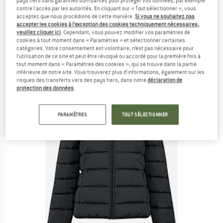
pays tiers sans garanties suffisantes pour protéger vos données, par exemple
synthétique
contre l'accès par les autorités. En cliquant sur « Tout sélectionner », vous
acceptez que nous procédions de cette manière.
Si vous ne souhaitez pas
(0)
accepter les cookies à l’exception des cookies techniquement nécessaires,
veuillez cliquer ici
. Cependant, vous pouvez modifier vos paramètres de
cookies à tout moment dans « Paramètres » et sélectionner certaines
catégories. Votre consentement est volontaire, n’est pas nécessaire pour
l’utilisation de ce site et peut être révoqué ou accordé pour la première fois à
tout moment dans « Paramètres des cookies », qui se trouve dans la partie
inférieure de notre site. Vous trouverez plus d'informations, également sur les
risques des transferts vers des pays tiers, dans notre
déclaration de
protection des données
.
PARAMÈTRES
TOUT SÉLECTIONNER