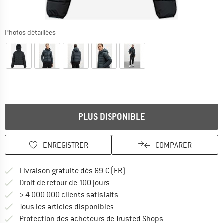
Photos détaillées
PLUS DISPONIBLE
ENREGISTRER
COMPARER
Trouve les infos sur la livrais
Livraison gratuite dès 69 € (FR)
Trouve les informations de paiemen
Droit de retour de 100 jours
> 4 000 000 clients satisfaits
Tous les articles disponibles
Trouve toutes les i
Protection des acheteurs de Trusted Shops