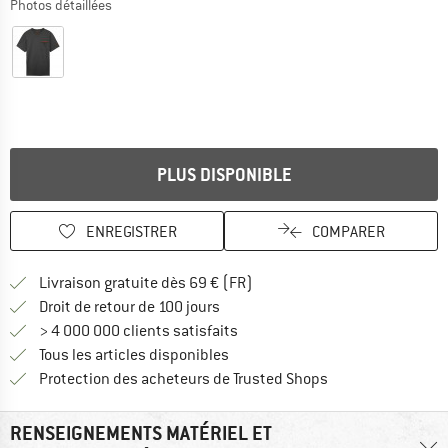
Photos détaillées
PLUS DISPONIBLE
ENREGISTRER
COMPARER
Trouve les infos sur la livrais
Livraison gratuite dès 69 € (FR)
Trouve les informations de paiemen
Droit de retour de 100 jours
> 4 000 000 clients satisfaits
Tous les articles disponibles
Trouve toutes les i
Protection des acheteurs de Trusted Shops
RENSEIGNEMENTS MATÉRIEL ET