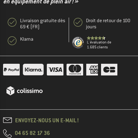
en équipement de plein air ! »
Livraison gratuite dès
Droit de retour de 100
69 € (FR)
jours
Klarna
L' évaluation de
1.685 clients
ENVOYEZ-NOUS UN E-MAIL !
04 65 82 17 36