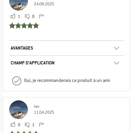
24.08.2025
1
0
AVANTAGES
CHAMP D'APPLICATION
Oui, je recommanderais ce produit à un ami
Ian
11.04.2025
0
1