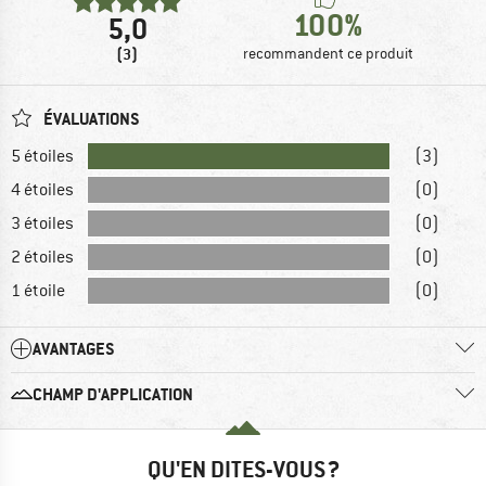
100%
5,0
(3)
recommandent ce produit
ÉVALUATIONS
5 étoiles
(3)
4 étoiles
(0)
3 étoiles
(0)
2 étoiles
(0)
1 étoile
(0)
AVANTAGES
CHAMP D'APPLICATION
QU'EN DITES-VOUS ?