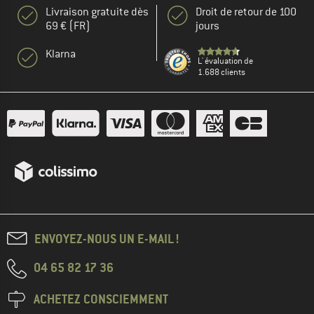
Livraison gratuite dès
Droit de retour de 100
69 € (FR)
jours
Klarna
L' évaluation de
1.688 clients
ENVOYEZ-NOUS UN E-MAIL !
04 65 82 17 36
ACHETEZ CONSCIEMMENT