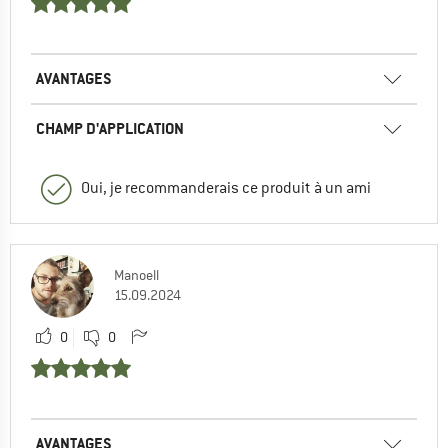
AVANTAGES
CHAMP D'APPLICATION
Oui, je recommanderais ce produit à un ami
Manoell
15.09.2024
0
0
AVANTAGES