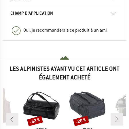
CHAMP D'APPLICATION
Oui, je recommanderais ce produit à un ami
LES ALPINISTES AYANT VU CET ARTICLE ONT
ÉGALEMENT ACHETÉ
-52 %
-20 %
Remise
Remise