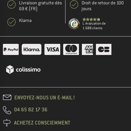
Livraison gratuite dès
Droit de retour de 100
69 € (FR)
jours
Klarna
L' évaluation de
1.688 clients
ENVOYEZ-NOUS UN E-MAIL !
04 65 82 17 36
ACHETEZ CONSCIEMMENT