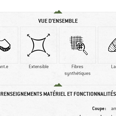
VUE D'ENSEMBLE
ant.e
Extensible
Fibres
La
synthétiques
RENSEIGNEMENTS MATÉRIEL ET FONCTIONNALITÉS
Coupe :
am