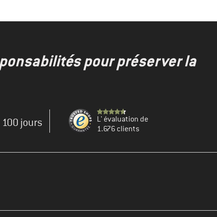
onsabilités pour préserver la
L' évaluation de
e 100 jours
1.676 clients