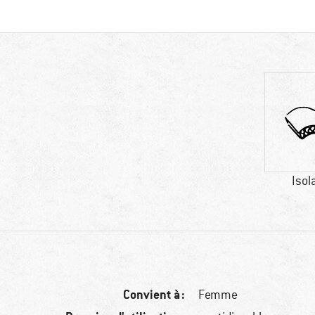
Isol
Convient à :
Femme