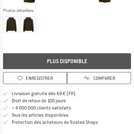
Photos détaillées
PLUS DISPONIBLE
ENREGISTRER
COMPARER
Trouve les infos sur la livrais
Livraison gratuite dès 69 € (FR)
Trouve les informations de paiemen
Droit de retour de 100 jours
> 4 000 000 clients satisfaits
Tous les articles disponibles
Trouve toutes les i
Protection des acheteurs de Trusted Shops