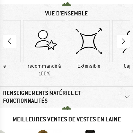
VUE D'ENSEMBLE
ine
recommandé à
Extensible
Cap
100 %
RENSEIGNEMENTS MATÉRIEL ET
FONCTIONNALITÉS
MEILLEURES VENTES DE VESTES EN LAINE