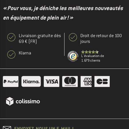
« Pour vous, je déniche les meilleures nouveautés
en équipement de plein air ! »
Livraison gratuite dès
Droit de retour de 100
69 € (FR)
jours
Klarna
L' évaluation de
1.679 clients
ENVOYEZ-NOUS UN E-MAIL !