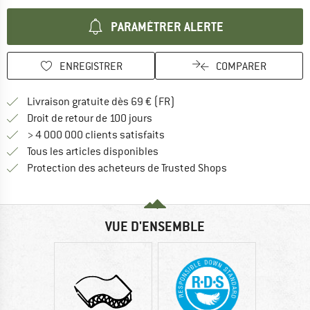
PARAMÉTRER ALERTE
ENREGISTRER
COMPARER
Trouve les infos sur la livrais
Livraison gratuite dès 69 € (FR)
Trouve les informations de paiemen
Droit de retour de 100 jours
> 4 000 000 clients satisfaits
Tous les articles disponibles
Trouve toutes les i
Protection des acheteurs de Trusted Shops
VUE D'ENSEMBLE