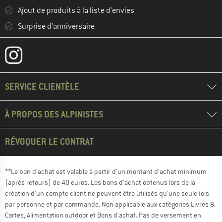
Ajout de produits à la liste d'envies
Surprise d'anniversaire
SERVICE CLIENTÈLE
À PROPOS DES ALPINISTES
RÉVOQUER LE CONTRAT
**Le bon d'achat est valable à partir d'un montant d'achat minimum
(après retours) de 40 euros. Les bons d'achat obtenus lors de la
création d'un compte client ne peuvent être utilisés qu'une seule fois
par personne et par commande. Non applicable aux catégories Livres &
Cartes, Alimentation outdoor et Bons d'achat. Pas de versement en