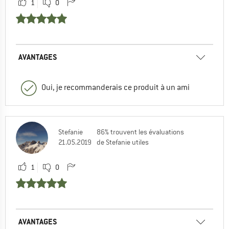
1
0
AVANTAGES
Oui, je recommanderais ce produit à un ami
Stefanie
86% trouvent les évaluations
21.05.2019
de Stefanie utiles
1
0
AVANTAGES