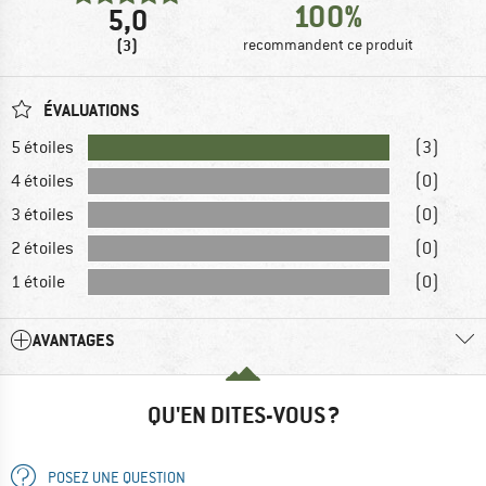
100%
5,0
(3)
recommandent ce produit
ÉVALUATIONS
5 étoiles
(3)
4 étoiles
(0)
3 étoiles
(0)
2 étoiles
(0)
1 étoile
(0)
AVANTAGES
QU'EN DITES-VOUS ?
POSEZ UNE QUESTION