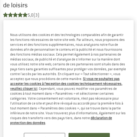
de loisirs
5,0
(3)
Nous utilisons des cookies et des technologies comparables afin de garantir
les fonctions nécessaires de notre site web. Par ailleurs, nous proposons des
services et des fonctions supplémentaires, nous analysons notre flux de
données afin de personnaliser le contenu et la publicité et nous fournissons
des fonctions médias sociaux. Cela permet également à nos partenaires de
médias sociaux, de publicité et d'analyse de s'informer sur la manière dont
vous utilisez notre site web; certains de ces partenaires sont situés dans des
pays tiers sans garanties suffisantes pour protéger vos données, par exemple
contre l'accès par les autorités. En cliquant sur « Tout sélectionner », vous
acceptez que nous procédions de cette manière.
Si vous ne souhaitez pas
accepter les cookies à l’exception des cookies techniquement nécessaires,
veuillez cliquer ici
. Cependant, vous pouvez modifier vos paramètres de
cookies à tout moment dans « Paramètres » et sélectionner certaines
catégories. Votre consentement est volontaire, n’est pas nécessaire pour
l’utilisation de ce site et peut être révoqué ou accordé pour la première fois à
tout moment dans « Paramètres des cookies », qui se trouve dans la partie
inférieure de notre site. Vous trouverez plus d'informations, également sur les
risques des transferts vers des pays tiers, dans notre
déclaration de
protection des données
.