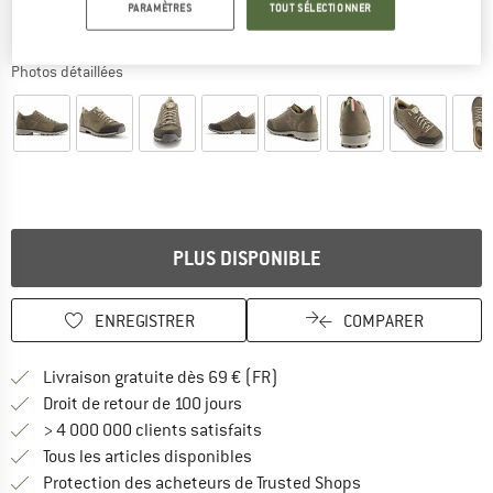
PARAMÈTRES
TOUT SÉLECTIONNER
Photos détaillées
PLUS DISPONIBLE
ENREGISTRER
COMPARER
Trouve les infos sur la livrais
Livraison gratuite dès 69 € (FR)
Trouve les informations de paiemen
Droit de retour de 100 jours
> 4 000 000 clients satisfaits
Tous les articles disponibles
Trouve toutes les i
Protection des acheteurs de Trusted Shops