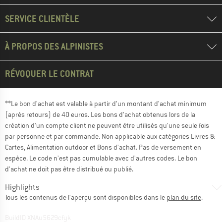
SERVICE CLIENTÈLE
À PROPOS DES ALPINISTES
RÉVOQUER LE CONTRAT
**Le bon d'achat est valable à partir d'un montant d'achat minimum
(après retours) de 40 euros. Les bons d'achat obtenus lors de la
création d'un compte client ne peuvent être utilisés qu'une seule fois
par personne et par commande. Non applicable aux catégories Livres &
Cartes, Alimentation outdoor et Bons d'achat. Pas de versement en
espèce. Le code n'est pas cumulable avec d'autres codes. Le bon
d'achat ne doit pas être distribué ou publié.
Highlights
Tous les contenus de l'aperçu sont disponibles dans le
plan du site
.
BuildID XNAu5629cfyk