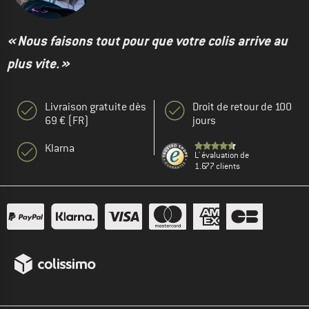
« Nous faisons tout pour que votre colis arrive au
plus vite. »
Livraison gratuite dès
Droit de retour de 100
69 € (FR)
jours
Klarna
L' évaluation de
1.677 clients