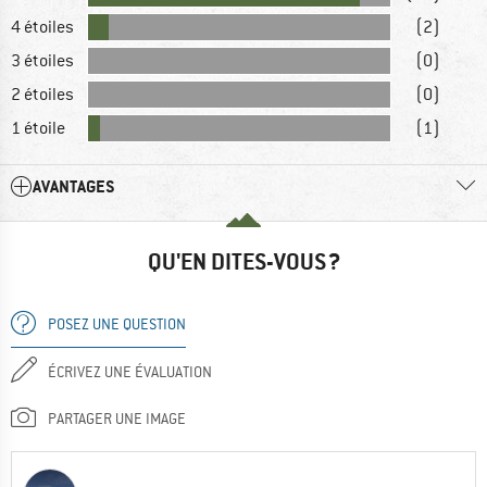
4 étoiles
(2)
3 étoiles
(0)
2 étoiles
(0)
1 étoile
(1)
AVANTAGES
QU'EN DITES-VOUS ?
POSEZ UNE QUESTION
ÉCRIVEZ UNE ÉVALUATION
PARTAGER UNE IMAGE