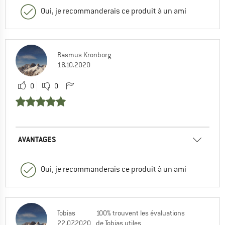
Oui, je recommanderais ce produit à un ami
Rasmus Kronborg
18.10.2020
0
0
AVANTAGES
Oui, je recommanderais ce produit à un ami
Tobias
100% trouvent les évaluations
22.07.2020
de Tobias utiles