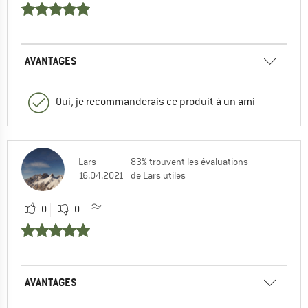
AVANTAGES
Oui, je recommanderais ce produit à un ami
Lars
83% trouvent les évaluations
16.04.2021
de Lars utiles
0
0
AVANTAGES