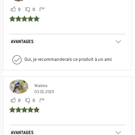
0
0
AVANTAGES
Oui, je recommanderais ce produit à un ami
Wiebke
03.01.2019
0
0
AVANTAGES