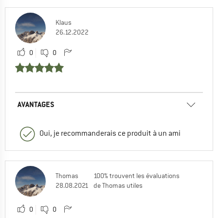
Klaus
26.12.2022
0
0
AVANTAGES
Oui, je recommanderais ce produit à un ami
Thomas
100% trouvent les évaluations
28.08.2021
de Thomas utiles
0
0