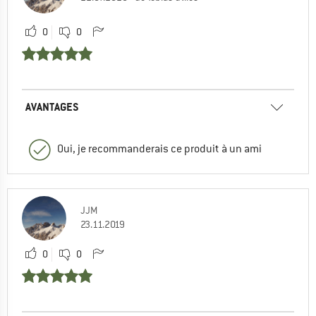
0
0
AVANTAGES
Oui, je recommanderais ce produit à un ami
JJM
23.11.2019
0
0