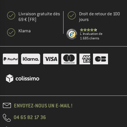
Livraison gratuite dès
Droit de retour de 100
69 € (FR)
jours
Klarna
L' évaluation de
1.685 clients
ENVOYEZ-NOUS UN E-MAIL !
04 65 82 17 36