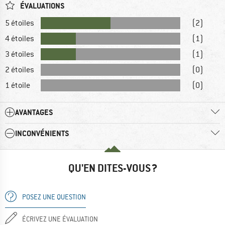
ÉVALUATIONS
5 étoiles
(2)
4 étoiles
(1)
3 étoiles
(1)
2 étoiles
(0)
1 étoile
(0)
AVANTAGES
INCONVÉNIENTS
QU'EN DITES-VOUS ?
POSEZ UNE QUESTION
ÉCRIVEZ UNE ÉVALUATION