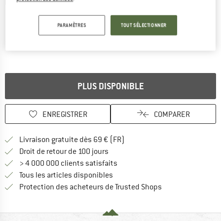
Photos détaillées
PARAMÈTRES
TOUT SÉLECTIONNER
PLUS DISPONIBLE
ENREGISTRER
COMPARER
Trouve les infos sur la livrais
Livraison gratuite dès 69 € (FR)
Trouve les informations de paiemen
Droit de retour de 100 jours
> 4 000 000 clients satisfaits
Tous les articles disponibles
Trouve toutes les i
Protection des acheteurs de Trusted Shops