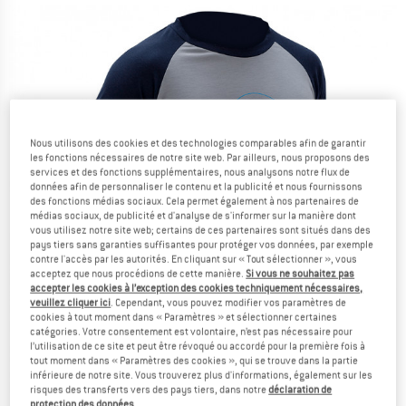
Nous utilisons des cookies et des technologies comparables afin de garantir
les fonctions nécessaires de notre site web. Par ailleurs, nous proposons des
services et des fonctions supplémentaires, nous analysons notre flux de
données afin de personnaliser le contenu et la publicité et nous fournissons
des fonctions médias sociaux. Cela permet également à nos partenaires de
médias sociaux, de publicité et d'analyse de s'informer sur la manière dont
vous utilisez notre site web; certains de ces partenaires sont situés dans des
pays tiers sans garanties suffisantes pour protéger vos données, par exemple
contre l'accès par les autorités. En cliquant sur « Tout sélectionner », vous
acceptez que nous procédions de cette manière.
Si vous ne souhaitez pas
accepter les cookies à l’exception des cookies techniquement nécessaires,
veuillez cliquer ici
. Cependant, vous pouvez modifier vos paramètres de
cookies à tout moment dans « Paramètres » et sélectionner certaines
catégories. Votre consentement est volontaire, n’est pas nécessaire pour
l’utilisation de ce site et peut être révoqué ou accordé pour la première fois à
tout moment dans « Paramètres des cookies », qui se trouve dans la partie
inférieure de notre site. Vous trouverez plus d'informations, également sur les
risques des transferts vers des pays tiers, dans notre
déclaration de
protection des données
.