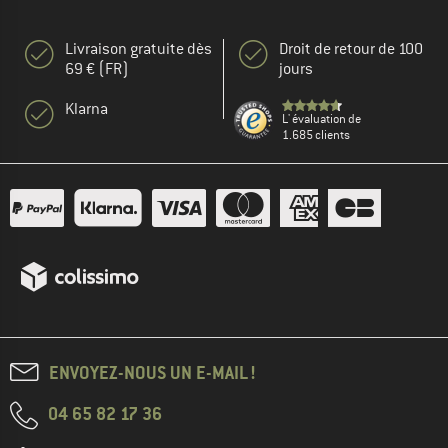
Livraison gratuite dès
Droit de retour de 100
69 € (FR)
jours
Klarna
L' évaluation de
1.685 clients
ENVOYEZ-NOUS UN E-MAIL !
04 65 82 17 36