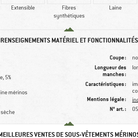
Extensible
Fibres
Laine
synthétiques
RENSEIGNEMENTS MATÉRIEL ET FONCTIONNALITÉS
Coupe :
no
Longueur des
lo
manches :
ne, 5%
Caractéristiques :
im
co
aine mérinos
Mentions légale :
in
N° art. :
05
, sèche
MEILLEURES VENTES DE SOUS-VÊTEMENTS MÉRINO