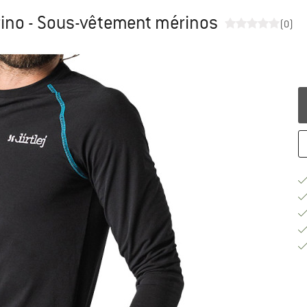
rino - Sous-vêtement mérinos
(0)