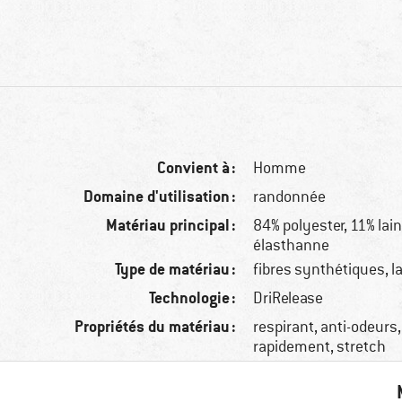
Convient à :
Homme
Domaine d'utilisation :
randonnée
Matériau principal :
84% polyester, 11% lai
élasthanne
Type de matériau :
fibres synthétiques, l
Technologie :
DriRelease
Propriétés du matériau :
respirant, anti-odeurs
rapidement, stretch