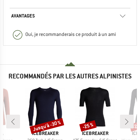
AVANTAGES
Oui, je recommanderais ce produit à un ami
RECOMMANDÉS PAR LES AUTRES ALPINISTES
Jusqu'à -30 %
-25 %
-25
Remise
Remise
Rem
UE
MARQUE
MARQUE
MAR
WA
ICEBREAKER
ICEBREAKER
ICE