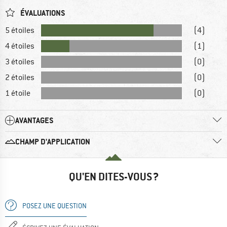
ÉVALUATIONS
5 étoiles
(4)
4 étoiles
(1)
3 étoiles
(0)
2 étoiles
(0)
1 étoile
(0)
AVANTAGES
CHAMP D'APPLICATION
QU'EN DITES-VOUS ?
POSEZ UNE QUESTION