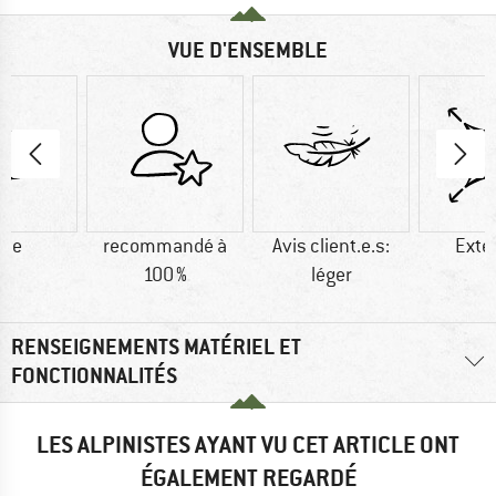
VUE D'ENSEMBLE
ine
recommandé à
Avis client.e.s:
Exte
100 %
léger
RENSEIGNEMENTS MATÉRIEL ET
FONCTIONNALITÉS
LES ALPINISTES AYANT VU CET ARTICLE ONT
ÉGALEMENT REGARDÉ