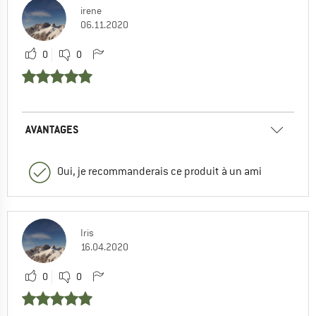
irene
06.11.2020
0
0
AVANTAGES
Oui, je recommanderais ce produit à un ami
Iris
16.04.2020
0
0