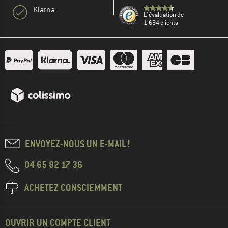
Klarna
L' évaluation de
1.684 clients
ENVOYEZ-NOUS UN E-MAIL !
04 65 82 17 36
ACHETEZ CONSCIEMMENT
OUVRIR UN COMPTE CLIENT