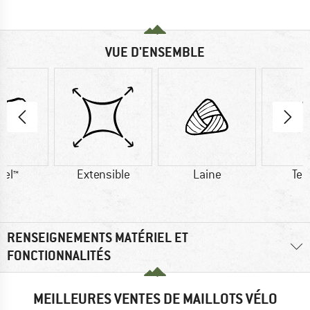
VUE D'ENSEMBLE
cel™
Extensible
Laine
Ten
RENSEIGNEMENTS MATÉRIEL ET
FONCTIONNALITÉS
MEILLEURES VENTES DE MAILLOTS VÉLO