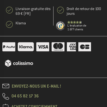
Livraison gratuite dès
Droit de retour de 100
69 € (FR)
jours
Klarna
L' évaluation de
1.677 clients
ENVOYEZ-NOUS UN E-MAIL !
04 65 82 17 36
ACHETEZ CONSCIEMMENT