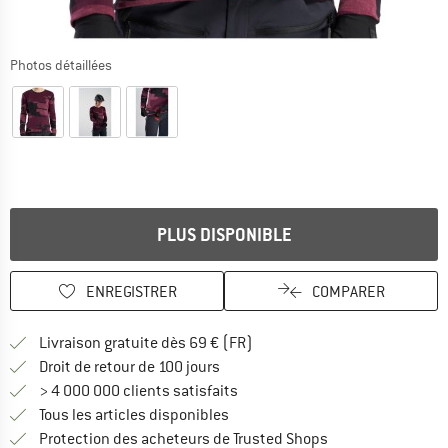
Photos détaillées
PLUS DISPONIBLE
ENREGISTRER
COMPARER
Trouve les infos sur la livrais
Livraison gratuite dès 69 € (FR)
Trouve les informations de paiemen
Droit de retour de 100 jours
> 4 000 000 clients satisfaits
Tous les articles disponibles
Trouve toutes les i
Protection des acheteurs de Trusted Shops