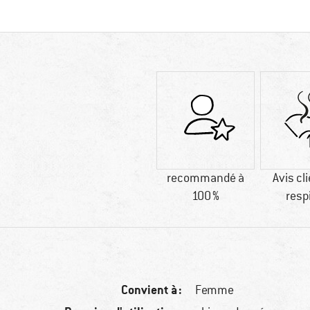
recommandé à
Avis cli
100 %
resp
Convient à :
Femme