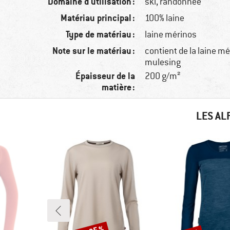
Domaine d'utilisation :
ski, randonnée
Matériau principal :
100% laine
Type de matériau :
laine mérinos
Note sur le matériau :
contient de la laine m
mulesing
Épaisseur de la
200 g/m²
matière :
LES AL