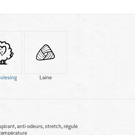
ulesing
Laine
spirant, anti-odeurs, stretch, régule
 température