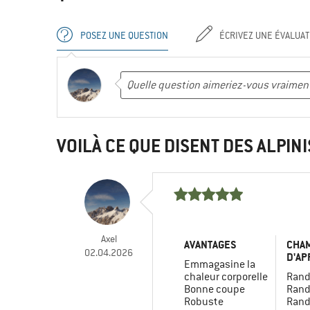
POSEZ UNE QUESTION
ÉCRIVEZ UNE ÉVALUAT
VOILÀ CE QUE DISENT DES ALPINI
Axel
AVANTAGES
CHA
02.04.2026
D'AP
Emmagasine la
chaleur corporelle
Rand
Bonne coupe
Rand
Robuste
Rand