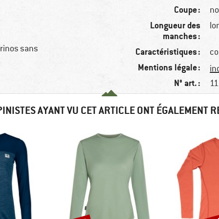
Coupe :
no
Longueur des
lo
manches :
érinos sans
Caractéristiques :
co
Mentions légale :
in
N° art. :
11
PINISTES AYANT VU CET ARTICLE ONT ÉGALEMENT 