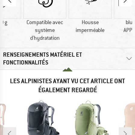
0 g
Compatible avec
Housse
blu
système
imperméable
APP
d'hydratation
RENSEIGNEMENTS MATÉRIEL ET
FONCTIONNALITÉS
LES ALPINISTES AYANT VU CET ARTICLE ONT
ÉGALEMENT REGARDÉ