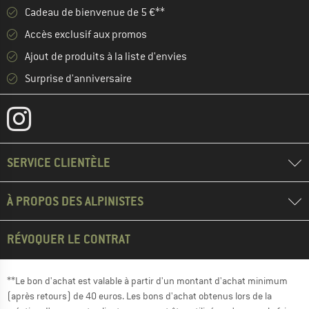
Cadeau de bienvenue de 5 €**
Accès exclusif aux promos
Ajout de produits à la liste d'envies
Surprise d'anniversaire
SERVICE CLIENTÈLE
À PROPOS DES ALPINISTES
RÉVOQUER LE CONTRAT
**Le bon d'achat est valable à partir d'un montant d'achat minimum
(après retours) de 40 euros. Les bons d'achat obtenus lors de la