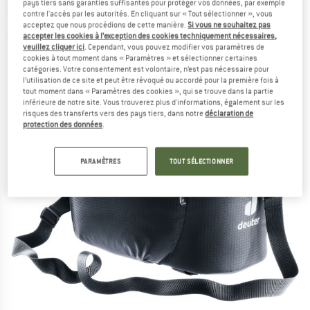
pays tiers sans garanties suffisantes pour protéger vos données, par exemple
bagages
contre l'accès par les autorités. En cliquant sur « Tout sélectionner », vous
acceptez que nous procédions de cette manière.
Si vous ne souhaitez pas
(0)
accepter les cookies à l’exception des cookies techniquement nécessaires,
veuillez cliquer ici
. Cependant, vous pouvez modifier vos paramètres de
cookies à tout moment dans « Paramètres » et sélectionner certaines
catégories. Votre consentement est volontaire, n’est pas nécessaire pour
l’utilisation de ce site et peut être révoqué ou accordé pour la première fois à
tout moment dans « Paramètres des cookies », qui se trouve dans la partie
inférieure de notre site. Vous trouverez plus d'informations, également sur les
risques des transferts vers des pays tiers, dans notre
déclaration de
protection des données
.
PARAMÈTRES
TOUT SÉLECTIONNER