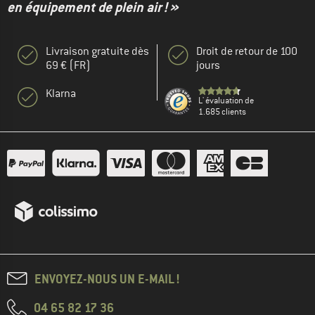
en équipement de plein air ! »
Livraison gratuite dès
Droit de retour de 100
69 € (FR)
jours
Klarna
L' évaluation de
1.685 clients
ENVOYEZ-NOUS UN E-MAIL !
04 65 82 17 36