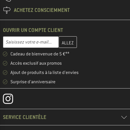
ACHETEZ CONSCIEMMENT
OUVRIR UN COMPTE CLIENT
Entrez votre adresse e-mail ici et créez votre compte client à la 
Adresse e-mail
Cadeau de bienvenue de 5 €**
Accès exclusif aux promos
Ajout de produits à la liste d'envies
Surprise d'anniversaire
SERVICE CLIENTÈLE