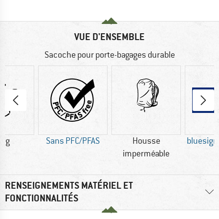
VUE D'ENSEMBLE
Sacoche pour porte-bagages durable
0 g
Sans PFC/PFAS
Housse
bluesig
imperméable
RENSEIGNEMENTS MATÉRIEL ET
FONCTIONNALITÉS