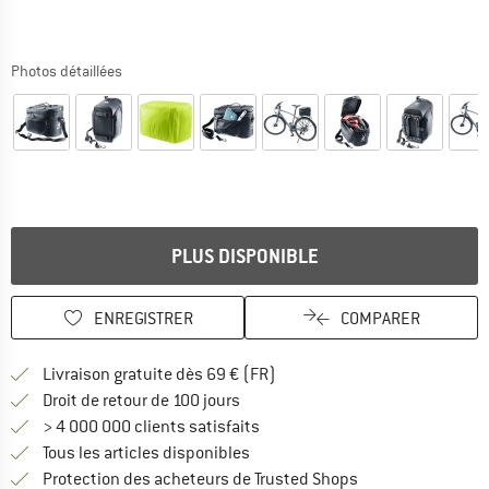
Photos détaillées
PLUS DISPONIBLE
ENREGISTRER
COMPARER
Trouve les infos sur la livrais
Livraison gratuite dès 69 € (FR)
Trouve les informations de paiemen
Droit de retour de 100 jours
> 4 000 000 clients satisfaits
Tous les articles disponibles
Trouve toutes les i
Protection des acheteurs de Trusted Shops