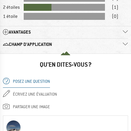
2 étoiles
(1)
1 étoile
(0)
AVANTAGES
CHAMP D'APPLICATION
QU'EN DITES-VOUS ?
POSEZ UNE QUESTION
ÉCRIVEZ UNE ÉVALUATION
PARTAGER UNE IMAGE