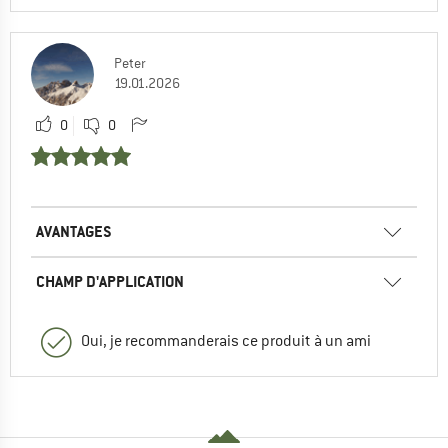
Peter
19.01.2026
0
0
AVANTAGES
CHAMP D'APPLICATION
Oui, je recommanderais ce produit à un ami