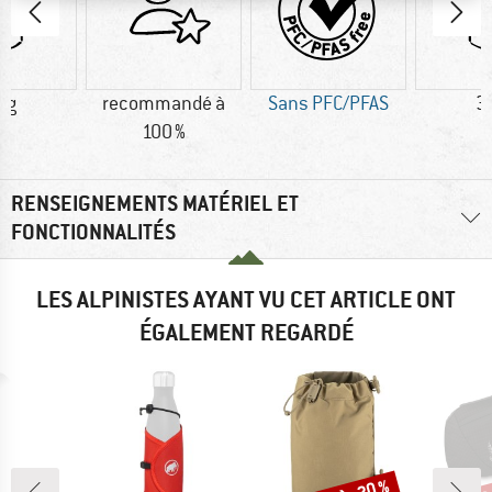
 g
recommandé à
Sans PFC/PFAS
3
100 %
RENSEIGNEMENTS MATÉRIEL ET
FONCTIONNALITÉS
LES ALPINISTES AYANT VU CET ARTICLE ONT
ÉGALEMENT REGARDÉ