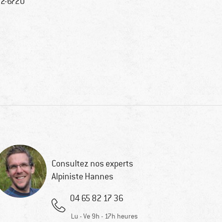
2-6720
Consultez nos experts
Alpiniste Hannes
04 65 82 17 36
Lu - Ve 9h - 17h heures