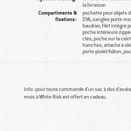
la livraison
Compartiments &
pochette pour objets d
fixations :
DVA, sangles porte-maté
baudrier, filet intégré
poche intérieure zippée
clés, poche sur la cein
hanches, attache à sk
porte-piolet/bâton, po
Info : pour toute commande d'un sac à dos d'aval
mois à White Risk est offert en cadeau.