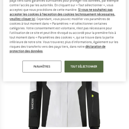
pays tiers sans garanties suffisantes pour protéger vos données, par exemple
contre l'accès par les autorités. En cliquant sur « Tout sélectionner », vous
(0)
acceptez que nous procédions de cette manière.
Si vous ne souhaitez pas
accepter les cookies à l’exception des cookies techniquement nécessaires,
veuillez cliquer ici
. Cependant, vous pouvez modifier vos paramètres de
cookies à tout moment dans « Paramètres » et sélectionner certaines
catégories. Votre consentement est volontaire, n’est pas nécessaire pour
l’utilisation de ce site et peut être révoqué ou accordé pour la première fois à
tout moment dans « Paramètres des cookies », qui se trouve dans la partie
inférieure de notre site. Vous trouverez plus d'informations, également sur les
risques des transferts vers des pays tiers, dans notre
déclaration de
protection des données
.
PARAMÈTRES
TOUT SÉLECTIONNER