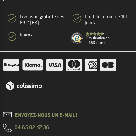
Livraison gratuite dès
Droit de retour de 100
69 € (FR)
jours
Klarna
L' évaluation de
1.685 clients
ENVOYEZ-NOUS UN E-MAIL !
04 65 82 17 36