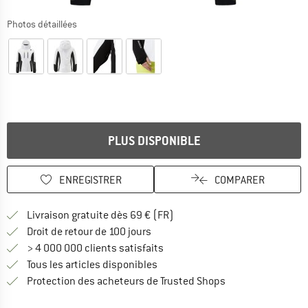
Photos détaillées
PLUS DISPONIBLE
ENREGISTRER
COMPARER
Trouve les infos sur la livrais
Livraison gratuite dès 69 € (FR)
Trouve les informations de paiemen
Droit de retour de 100 jours
> 4 000 000 clients satisfaits
Tous les articles disponibles
Trouve toutes les i
Protection des acheteurs de Trusted Shops