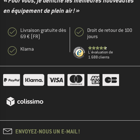
« Pour vous, je déniche les meilleures nouveautés
en équipement de plein air ! »
Livraison gratuite dès
Droit de retour de 100
69 € (FR)
jours
Klarna
L' évaluation de
1.688 clients
ENVOYEZ-NOUS UN E-MAIL !