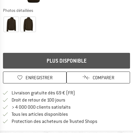
Photos détaillées
PLUS DISPONIBLE
ENREGISTRER
COMPARER
Trouve les infos sur la livrais
Livraison gratuite dès 69 € (FR)
Trouve les informations de paiemen
Droit de retour de 100 jours
> 4 000 000 clients satisfaits
Tous les articles disponibles
Trouve toutes les i
Protection des acheteurs de Trusted Shops