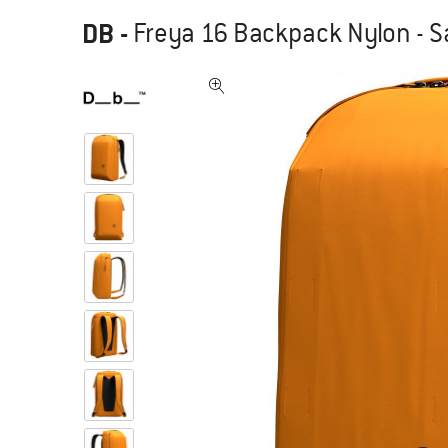
DB
-
Freya 16 Backpack Nylon - S