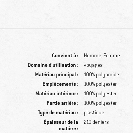
Convient à :
Homme,
Femme
Domaine d'utilisation :
voyages
Matériau principal :
100% polyamide
Empiècements :
100% polyester
Matériau intérieur :
100% polyester
Partie arrière :
100% polyester
Type de matériau :
plastique
Épaisseur de la
210 deniers
matière :