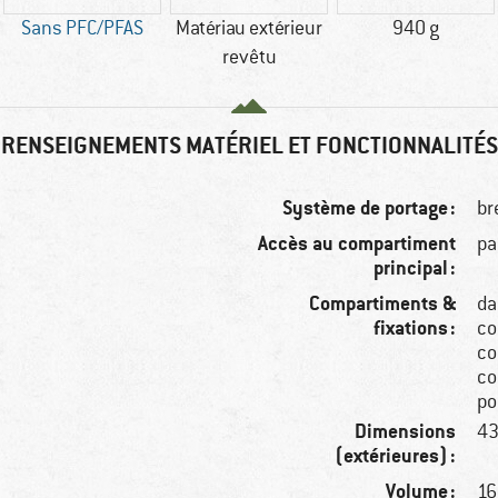
Sans PFC/PFAS
Matériau extérieur
940 g
revêtu
RENSEIGNEMENTS MATÉRIEL ET FONCTIONNALITÉS
Système de portage :
br
Accès au compartiment
pa
principal :
Compartiments &
da
fixations :
co
co
co
po
Dimensions
43
(extérieures) :
Volume :
16 