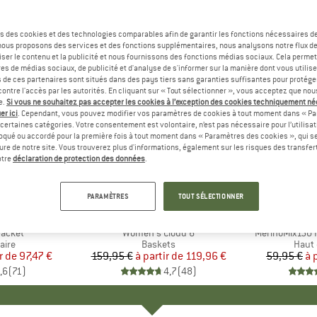
s des cookies et des technologies comparables afin de garantir les fonctions nécessaires de
, nous proposons des services et des fonctions supplémentaires, nous analysons notre flux d
ser le contenu et la publicité et nous fournissons des fonctions médias sociaux. Cela perme
es de médias sociaux, de publicité et d'analyse de s'informer sur la manière dont vous utilise
s de ces partenaires sont situés dans des pays tiers sans garanties suffisantes pour protég
ontre l'accès par les autorités. En cliquant sur « Tout sélectionner », vous acceptez que no
e.
Si vous ne souhaitez pas accepter les cookies à l’exception des cookies techniquement n
er ici
. Cependant, vous pouvez modifier vos paramètres de cookies à tout moment dans « Pa
certaines catégories. Votre consentement est volontaire, n’est pas nécessaire pour l’utilisati
oqué ou accordé pour la première fois à tout moment dans « Paramètres des cookies », qui se
eure de notre site. Vous trouverez plus d'informations, également sur les risques des transfe
Jusqu'à -25 %
Jusqu'à 
Remise
Remise
otre
déclaration de protection des données
.
+
1
+
9
PARAMÈTRES
TOUT SÉLECTIONNER
E
NIA
MARQUE
ON
MA
HEB
Jacket
Article
Women's Cloud 6
Article
MerinoMix150 P
group
aire
Product group
Baskets
Produ
Haut 
r de
ix
ix réduit
97,47 €
159,95 €
à partir de
Prix
Prix réduit
119,96 €
59,95 €
à 
,6
(
71
)
4,7
(
48
)