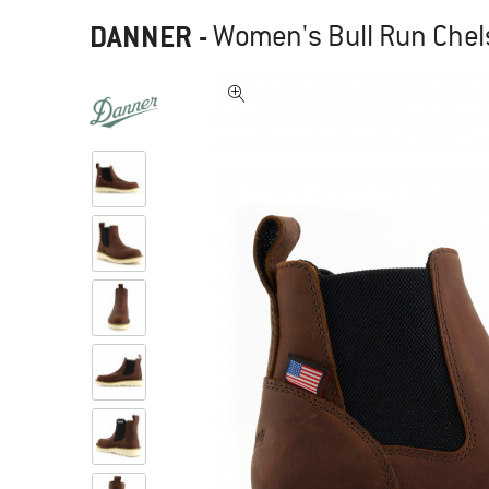
DANNER
-
Women's Bull Run Chelse