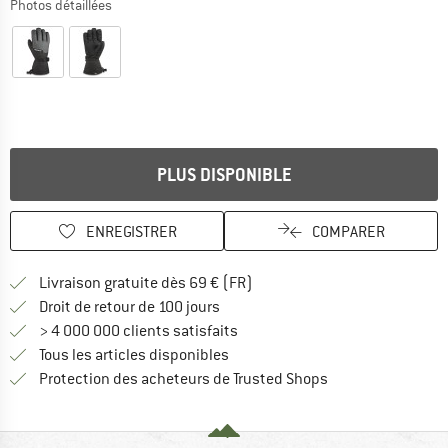
Photos détaillées
PLUS DISPONIBLE
ENREGISTRER
COMPARER
Trouve les infos sur la livrais
Livraison gratuite dès 69 € (FR)
Trouve les informations de paiemen
Droit de retour de 100 jours
> 4 000 000 clients satisfaits
Tous les articles disponibles
Trouve toutes les i
Protection des acheteurs de Trusted Shops