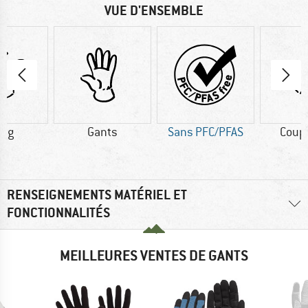
VUE D'ENSEMBLE
0 g
Gants
Sans PFC/PFAS
Coup
RENSEIGNEMENTS MATÉRIEL ET
FONCTIONNALITÉS
MEILLEURES VENTES DE GANTS