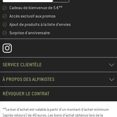
Cadeau de bienvenue de 5 €**
Accès exclusif aux promos
Ajout de produits à la liste d'envies
Surprise d'anniversaire
SERVICE CLIENTÈLE
À PROPOS DES ALPINISTES
RÉVOQUER LE CONTRAT
**Le bon d'achat est valable à partir d'un montant d'achat minimum
(après retours) de 40 euros. Les bons d'achat obtenus lors de la