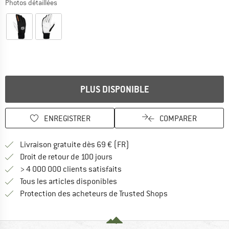
Photos détaillées
PLUS DISPONIBLE
ENREGISTRER
COMPARER
Trouve les infos sur la livrais
Livraison gratuite dès 69 € (FR)
Trouve les informations de paiemen
Droit de retour de 100 jours
> 4 000 000 clients satisfaits
Tous les articles disponibles
Trouve toutes les i
Protection des acheteurs de Trusted Shops