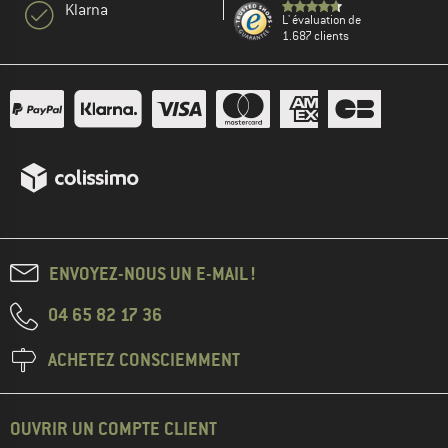
Klarna
L' évaluation de
1.687 clients
ENVOYEZ-NOUS UN E-MAIL !
04 65 82 17 36
ACHETEZ CONSCIEMMENT
OUVRIR UN COMPTE CLIENT