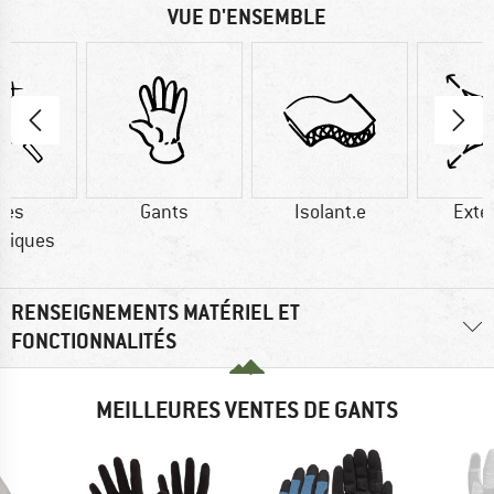
VUE D'ENSEMBLE
res
Gants
Isolant.e
Exte
tiques
RENSEIGNEMENTS MATÉRIEL ET
FONCTIONNALITÉS
MEILLEURES VENTES DE GANTS