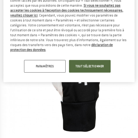
contre l'accès par les autorités. En cliquant sur « Tout sélectionner », vous
acceptez que nous procédions de cette manière.
Si vous ne souhaitez pas
accepter les cookies à l’exception des cookies techniquement nécessaires,
veuillez cliquer ici
. Cependant, vous pouvez modifier vos paramètres de
cookies à tout moment dans « Paramètres » et sélectionner certaines
catégories. Votre consentement est volontaire, n’est pas nécessaire pour
l’utilisation de ce site et peut être révoqué ou accordé pour la première fois à
tout moment dans « Paramètres des cookies », qui se trouve dans la partie
inférieure de notre site. Vous trouverez plus d'informations, également sur les
risques des transferts vers des pays tiers, dans notre
déclaration de
protection des données
.
PARAMÈTRES
TOUT SÉLECTIONNER