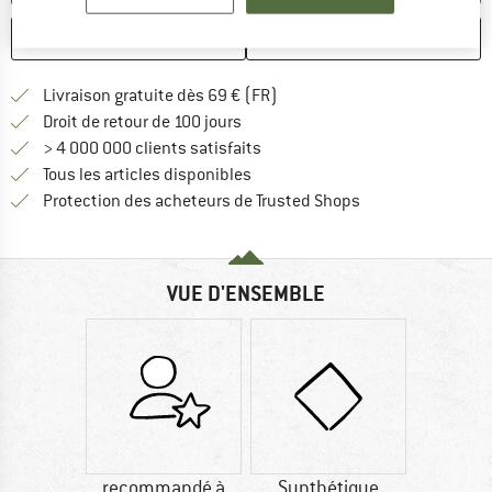
ENREGISTRER
COMPARER
Trouve les infos sur la livrais
Livraison gratuite dès 69 € (FR)
Trouve les informations de paiemen
Droit de retour de 100 jours
> 4 000 000 clients satisfaits
Tous les articles disponibles
Trouve toutes les i
Protection des acheteurs de Trusted Shops
VUE D'ENSEMBLE
recommandé à
Synthétique