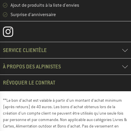
Ajout de produits à la liste d'envies
Surprise d'anniversaire
SERVICE CLIENTÈLE
À PROPOS DES ALPINISTES
RÉVOQUER LE CONTRAT
**Le bon d'achat est valable à partir d'un montant d'achat minimum
(après retours) de 40 euros. Les bons d'achat obtenus lors de la
création d'un compte client ne peuvent être utilisés qu'une seule fois
par personne et par commande. Non applicable aux catégories Livres &
Cartes, Alimentation outdoor et Bons d'achat. Pas de versement en