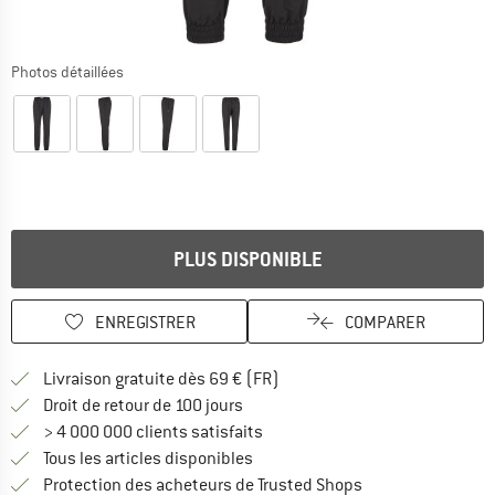
Photos détaillées
PLUS DISPONIBLE
ENREGISTRER
COMPARER
Trouve les infos sur la livrais
Livraison gratuite dès 69 € (FR)
Trouve les informations de paiemen
Droit de retour de 100 jours
> 4 000 000 clients satisfaits
Tous les articles disponibles
Trouve toutes les i
Protection des acheteurs de Trusted Shops