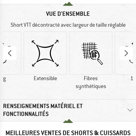
VUE D'ENSEMBLE
Short VTT décontracté avec largeur de taille réglable
0 g
Extensible
Fibres
15
synthétiques
RENSEIGNEMENTS MATÉRIEL ET
FONCTIONNALITÉS
MEILLEURES VENTES DE SHORTS & CUISSARDS