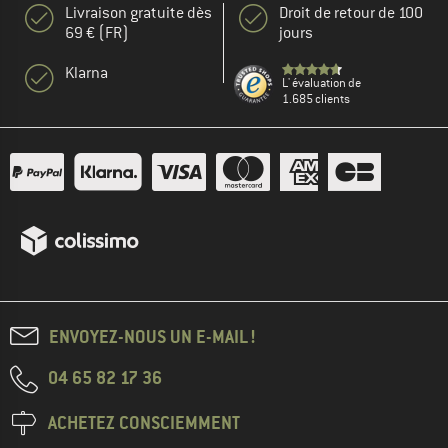
Livraison gratuite dès
Droit de retour de 100
69 € (FR)
jours
Klarna
L' évaluation de
1.685 clients
ENVOYEZ-NOUS UN E-MAIL !
04 65 82 17 36
ACHETEZ CONSCIEMMENT