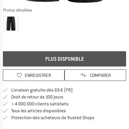
Photos détaillées
PLUS DISPONIBLE
ENREGISTRER
COMPARER
Trouve les infos sur la livrais
Livraison gratuite dès 69 € (FR)
Trouve les informations de paiemen
Droit de retour de 100 jours
> 4 000 000 clients satisfaits
Tous les articles disponibles
Trouve toutes les i
Protection des acheteurs de Trusted Shops