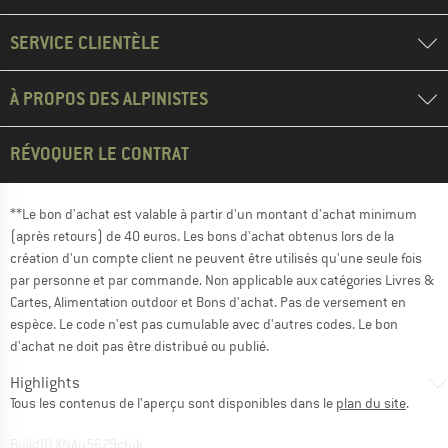
SERVICE CLIENTÈLE
À PROPOS DES ALPINISTES
RÉVOQUER LE CONTRAT
**Le bon d'achat est valable à partir d'un montant d'achat minimum
(après retours) de 40 euros. Les bons d'achat obtenus lors de la
création d'un compte client ne peuvent être utilisés qu'une seule fois
par personne et par commande. Non applicable aux catégories Livres &
Cartes, Alimentation outdoor et Bons d'achat. Pas de versement en
espèce. Le code n'est pas cumulable avec d'autres codes. Le bon
d'achat ne doit pas être distribué ou publié.
Highlights
Tous les contenus de l'aperçu sont disponibles dans le
plan du site
.
BuildID XNAu5629cfyk