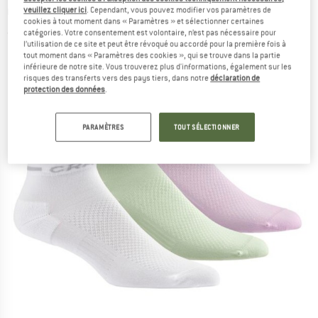
Chaussettes de cyclisme
veuillez cliquer ici
. Cependant, vous pouvez modifier vos paramètres de
cookies à tout moment dans « Paramètres » et sélectionner certaines
catégories. Votre consentement est volontaire, n’est pas nécessaire pour
(0)
l’utilisation de ce site et peut être révoqué ou accordé pour la première fois à
tout moment dans « Paramètres des cookies », qui se trouve dans la partie
inférieure de notre site. Vous trouverez plus d'informations, également sur les
risques des transferts vers des pays tiers, dans notre
déclaration de
protection des données
.
PARAMÈTRES
TOUT SÉLECTIONNER