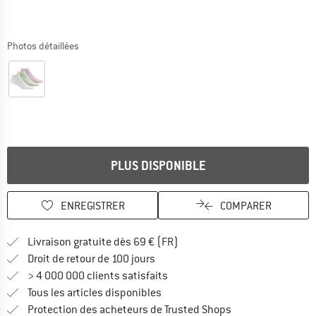
Photos détaillées
PLUS DISPONIBLE
ENREGISTRER
COMPARER
Trouve les infos sur la livrais
Livraison gratuite dès 69 € (FR)
Trouve les informations de paiemen
Droit de retour de 100 jours
> 4 000 000 clients satisfaits
Tous les articles disponibles
Trouve toutes les i
Protection des acheteurs de Trusted Shops