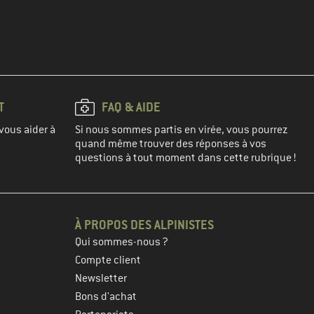
T
FAQ & AIDE
vous aider à
Si nous sommes partis en virée, vous pourrez
quand même trouver des réponses à vos
questions à tout moment dans cette rubrique !
À PROPOS DES ALPINISTES
Qui sommes-nous ?
Compte client
Newsletter
Bons d'achat