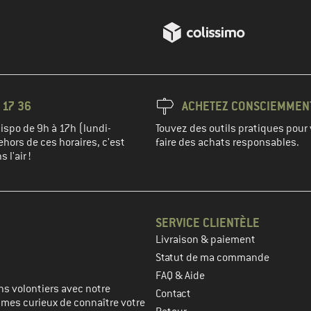
 17 36
ACHETEZ CONSCIEMMEN
spo de 9h à 17h (lundi-
Touvez des outils pratiques pour 
hors de ces horaires, c'est
faire des achats responsables.
 l'air !
SERVICE CLIENTÈLE
Livraison & paiement
prochaine étape
Statut de ma commande
FAQ & Aide
s volontiers avec notre
Contact
mmes curieux de connaître votre