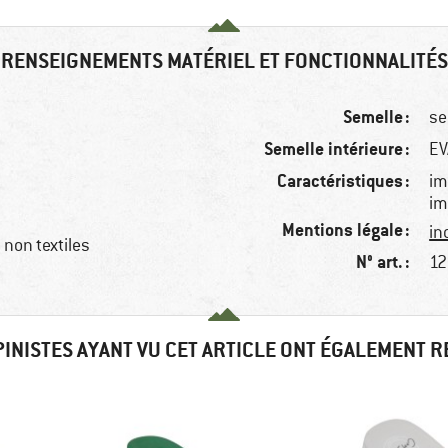
RENSEIGNEMENTS MATÉRIEL ET FONCTIONNALITÉS
Semelle :
se
Semelle intérieure :
EV
Caractéristiques :
im
im
Mentions légale :
in
non textiles
N° art. :
12
PINISTES AYANT VU CET ARTICLE ONT ÉGALEMENT 