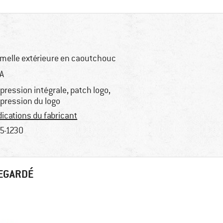
melle extérieure en caoutchouc
A
pression intégrale, patch logo,
pression du logo
dications du fabricant
5-1230
REGARDÉ