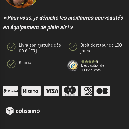
« Pour vous, je déniche les meilleures nouveautés
en équipement de plein air ! »
Livraison gratuite dès
Droit de retour de 100
69 € (FR)
jours
Klarna
L' évaluation de
1.682 clients