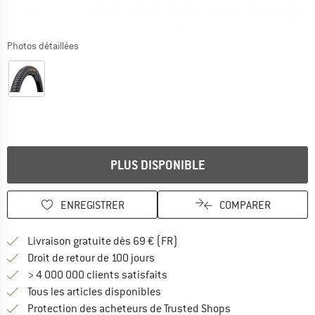
Photos détaillées
PLUS DISPONIBLE
ENREGISTRER
COMPARER
Trouve les infos sur la livrais
Livraison gratuite dès 69 € (FR)
Trouve les informations de paiemen
Droit de retour de 100 jours
> 4 000 000 clients satisfaits
Tous les articles disponibles
Trouve toutes les i
Protection des acheteurs de Trusted Shops