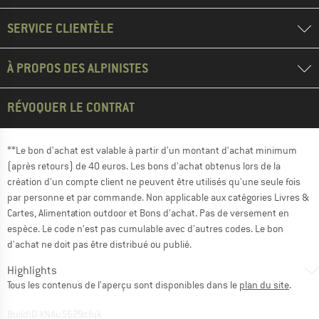
SERVICE CLIENTÈLE
À PROPOS DES ALPINISTES
RÉVOQUER LE CONTRAT
**Le bon d'achat est valable à partir d'un montant d'achat minimum
(après retours) de 40 euros. Les bons d'achat obtenus lors de la
création d'un compte client ne peuvent être utilisés qu'une seule fois
par personne et par commande. Non applicable aux catégories Livres &
Cartes, Alimentation outdoor et Bons d'achat. Pas de versement en
espèce. Le code n'est pas cumulable avec d'autres codes. Le bon
d'achat ne doit pas être distribué ou publié.
Highlights
Tous les contenus de l'aperçu sont disponibles dans le
plan du site
.
BuildID XNAu5629cfyk